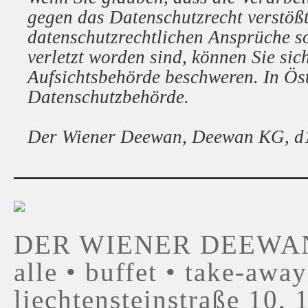
gegen das Datenschutzrecht verstößt
datenschutzrechtlichen Ansprüche so
verletzt worden sind, können Sie sic
Aufsichtsbehörde beschweren. In Öste
Datenschutzbehörde.
Der Wiener Deewan, Deewan KG, d1
DER WIENER DEEWAN • 
alle • buffet • take-away
liechtensteinstraße 10,