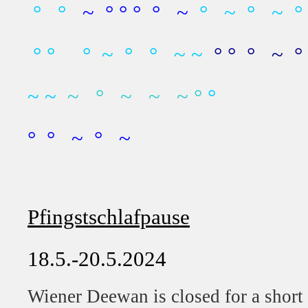
° °
~ ° ° ° ° ~
° ~ ° ~ ° °
° ° ° ~ ° ° ~ ~
° ° ° ~ 
~ ~
~ ° ~ ~ ~ °
°
° ° ~ ° ~
Pfingstschlafpause
18.5.-20.5.2024
Wiener Deewan is closed for a short 