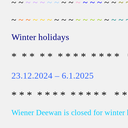
~ ~
~
~ ~
~ ~
~ ~
~
~ ~ ~
~ ~
~ 
~
~
~
~ ~ ~
~ ~ ~
~ ~ ~ ~
~
~ ~ 
Winter holidays
* * * * * * * * * * * * * 
23.12.2024 – 6.1.2025
* * * * * * * * * * * * * *
Wiener Deewan is closed for winter 