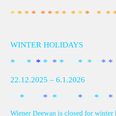
*
* *
* * *
* * *
*
*
* * *
WINTER HOLIDAYS
*
*
*
*
*
*
*
*
*
*
*
* *
22.12.2025 – 6.1.2026
*
*
* *
*
*
* *
*
*
*
*
*
Wiener Deewan is closed for winter 