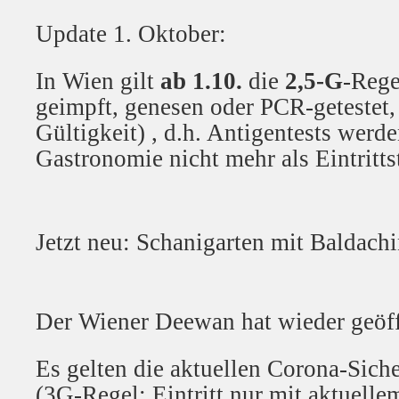
Update 1. Oktober:
In Wien gilt
ab 1.10.
die
2,5-G
-Rege
geimpft, genesen oder PCR-getestet
Gültigkeit) , d.h. Antigentests werde
Gastronomie nicht mehr als Eintritts
Jetzt neu: Schanigarten mit Baldachi
Der Wiener Deewan hat wieder geöff
Es gelten die aktuellen Corona-Siche
(3G-Regel: Eintritt nur mit aktuell