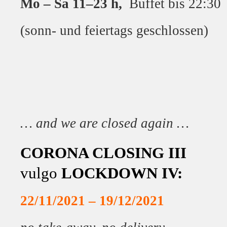
Mo – Sa 11–23 h,
Buffet bis 22:30
(sonn- und feiertags geschlossen)
… and we are closed again …
CORONA CLOSING III
vulgo
LOCKDOWN IV:
22/11/2021 –
19/12/2021