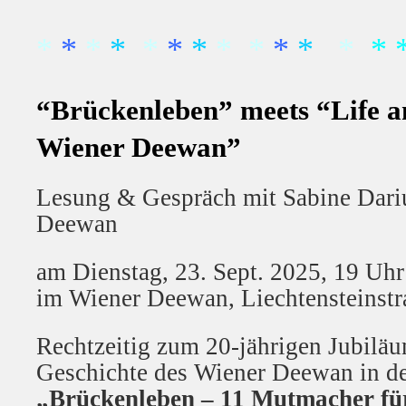
*
*
*
*
*
*
*
* *
*
*
*
* 
“Brückenleben” meets “Life a
Wiener Deewan”
Lesung & Gespräch mit Sabine Dariu
Deewan
am Dienstag, 23. Sept. 2025, 19 Uhr
im Wiener Deewan, Liechtensteinstr
Rechtzeitig zum 20-jährigen Jubiläu
Geschichte des Wiener Deewan in 
„Brückenleben – 11 Mutmacher für