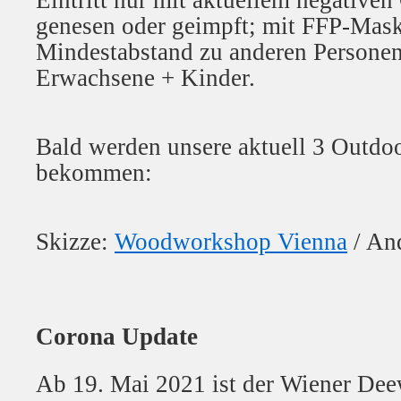
Eintritt nur mit aktuellem negativen
genesen oder geimpft; mit FFP-Mas
Mindestabstand zu anderen Persone
Erwachsene + Kinder.
Bald werden unsere aktuell 3 Outdo
bekommen:
Skizze:
Woodworkshop Vienna
/ An
Corona Update
Ab 19. Mai 2021 ist der Wiener Dee