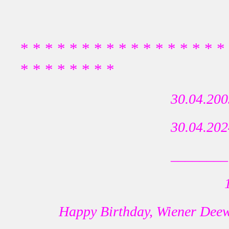
* * * * * * * * * * * * * * * * *
* * * * * * * *
30.04.200
30.04.202
________
19
Happy Birthday, Wiener Dee