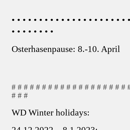
• • • • • • • • • • • • • • • • • • • • • 
• • • • • • • •
Osterhasenpause: 8.-10. April
# # # # # # # # # # # # # # # # # # # 
# # #
WD Winter holidays:
24.12.2022 – 8.1.2023: