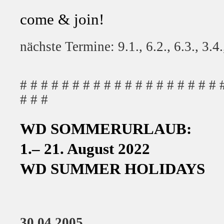
come & join!
nächste Termine: 9.1., 6.2., 6.3., 3.4.
# # # # # # # # # # # # # # # # # # # 
# # #
WD SOMMERURLAUB:
1.– 21. August 2022
WD SUMMER HOLIDAYS
30.04.2005