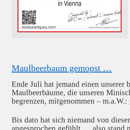
Maulbeerbaum gemopst …
Ende Juli hat jemand einen unserer 
Maulbeerbäume, die unseren Minisc
begrenzen, mitgenommen – m.a.W.: 
Bis dato hat sich niemand von dies
angesprochen gefühlt … also stand 