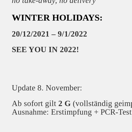
no take-away, no delivery
WINTER HOLIDAYS:
20/12/2021 –
9/1/2022
SEE YOU IN 2022!
Update 8. November:
Ab sofort gilt
2 G
(vollständig geimp
Ausnahme: Erstimpfung + PCR-Test