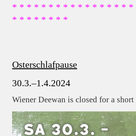
* * * * * * * * * * * * * * * * *
* * * * * * * *
Osterschlafpause
30.3.–1.4.2024
Wiener Deewan is closed for a short 