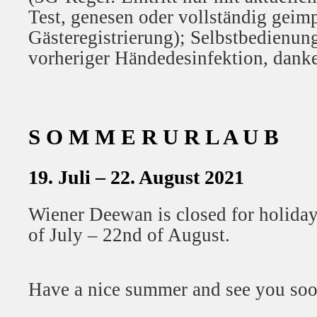
Test, genesen oder vollständig geimp
Gästeregistrierung); Selbstbedienun
vorheriger Händedesinfektion, danke
S O M M E R U R L A U B
19. Juli – 22. August 2021
Wiener Deewan is closed for holiday
of July – 22nd of August.
Have a nice summer and see you soo