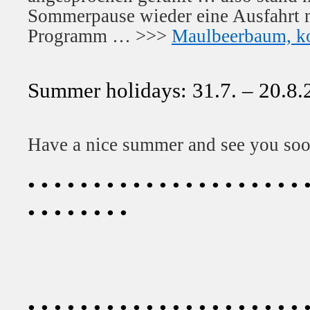
Sommerpause wieder eine Ausfahrt
Programm … >>>
Maulbeerbaum, k
Summer holidays: 31.7. – 20.8.
Have a nice summer and see you soo
• • • • • • • • • • • • • • • • • • • • • 
• • • • • • • •
• • • • • • • • • • • • • • • • • • • • • 