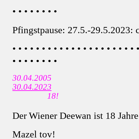
• • • • • • • •
Pfingstpause: 27.5.-29.5.2023: 
• • • • • • • • • • • • • • • • • • • • • 
• • • • • • • •
30.04.2005
30.04.2023
18!
Der Wiener Deewan ist 18 Jahre a
Mazel tov!