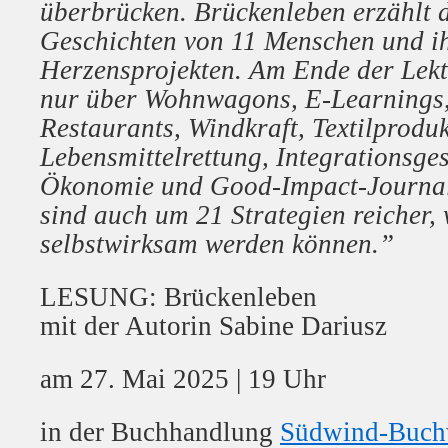
überbrücken. Brückenleben erzählt 
Geschichten von 11 Menschen und i
Herzensprojekten. Am Ende der Lektü
nur über Wohnwagons, E-Learnings,
Restaurants, Windkraft, Textilproduk
Lebensmittelrettung, Integrationsge
Ökonomie und Good-Impact-Journal
sind auch um 21 Strategien reicher, 
selbstwirksam werden können.”
LESUNG: Brückenleben
mit der Autorin Sabine Dariusz
am 27. Mai 2025 | 19 Uhr
in der Buchhandlung
Südwind-Buch