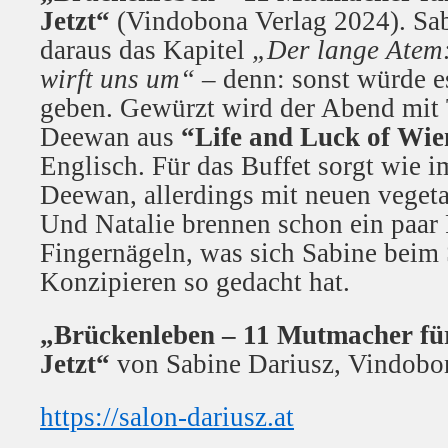
Jetzt“
(Vindobona Verlag 2024). Sab
daraus das Kapitel
„Der lange Atem:
wirft uns um“
– denn: sonst würde e
geben. Gewürzt wird der Abend mit 
Deewan aus
“Life and Luck of Wi
Englisch. Für das Buffet sorgt wie 
Deewan, allerdings mit neuen vegeta
Und Natalie brennen schon ein paar 
Fingernägeln, was sich Sabine beim
Konzipieren so gedacht hat.
„Brückenleben – 11 Mutmacher für
Jetzt“
von Sabine Dariusz, Vindobo
https://salon-dariusz.at